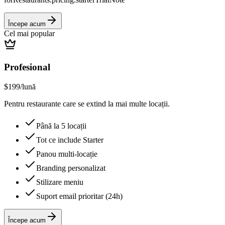
Începe acum
Cel mai popular
Profesional
$199
/lună
Pentru restaurante care se extind la mai multe locații.
Până la 5 locații
Tot ce include Starter
Panou multi-locație
Branding personalizat
Stilizare meniu
Suport email prioritar (24h)
Începe acum