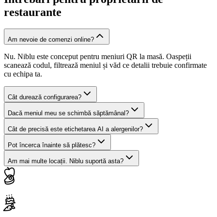
restaurante
Am nevoie de comenzi online?
Nu. Niblu este conceput pentru meniuri QR la masă. Oaspeții
scanează codul, filtrează meniul și văd ce detalii trebuie confirmate
cu echipa ta.
Cât durează configurarea?
Dacă meniul meu se schimbă săptămânal?
Cât de precisă este etichetarea AI a alergenilor?
Pot încerca înainte să plătesc?
Am mai multe locații. Niblu suportă asta?