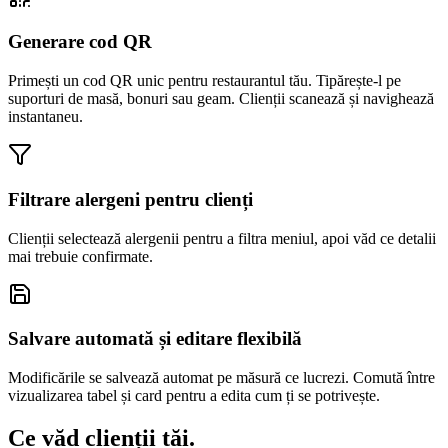
Generare cod QR
Primești un cod QR unic pentru restaurantul tău. Tipărește-l pe
suporturi de masă, bonuri sau geam. Clienții scanează și navighează
instantaneu.
Filtrare alergeni pentru clienți
Clienții selectează alergenii pentru a filtra meniul, apoi văd ce detalii
mai trebuie confirmate.
Salvare automată și editare flexibilă
Modificările se salvează automat pe măsură ce lucrezi. Comută între
vizualizarea tabel și card pentru a edita cum ți se potrivește.
Ce văd clienții tăi.