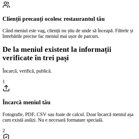
Clienții precauți ocolesc restaurantul tău
Când meniul este vag, clienții nu știu de unde să înceapă. Filtrele și
întrebările precise fac meniul mai ușor de parcurs.
De la meniul existent la informații
verificate în trei pași
Încarcă, verifică, publică.
1
Încarcă meniul tău
Fotografie, PDF, CSV sau foaie de calcul. Doar încarcă meniul așa
cum există astăzi. Nu e necesară formatare specială.
2