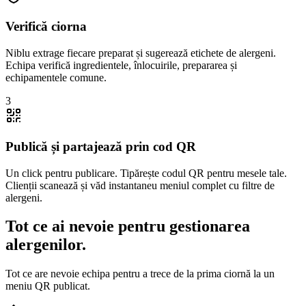
Verifică ciorna
Niblu extrage fiecare preparat și sugerează etichete de alergeni.
Echipa verifică ingredientele, înlocuirile, prepararea și
echipamentele comune.
3
Publică și partajează prin cod QR
Un click pentru publicare. Tipărește codul QR pentru mesele tale.
Clienții scanează și văd instantaneu meniul complet cu filtre de
alergeni.
Tot ce ai nevoie pentru gestionarea
alergenilor.
Tot ce are nevoie echipa pentru a trece de la prima ciornă la un
meniu QR publicat.