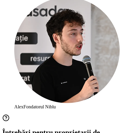
Alex
Fondatorul Niblu
Întrebări pentru proprietarii de