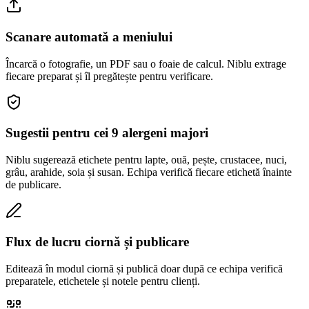
Scanare automată a meniului
Încarcă o fotografie, un PDF sau o foaie de calcul. Niblu extrage
fiecare preparat și îl pregătește pentru verificare.
Sugestii pentru cei 9 alergeni majori
Niblu sugerează etichete pentru lapte, ouă, pește, crustacee, nuci,
grâu, arahide, soia și susan. Echipa verifică fiecare etichetă înainte
de publicare.
Flux de lucru ciornă și publicare
Editează în modul ciornă și publică doar după ce echipa verifică
preparatele, etichetele și notele pentru clienți.