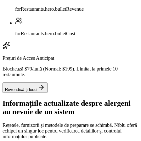
forRestaurants.hero.bulletRevenue
forRestaurants.hero.bulletCost
Prețuri de Acces Anticipat
Blochează $79/lună (Normal: $199). Limitat la primele 10
restaurante.
Revendică-ți locul
Informațiile actualizate despre alergeni
au nevoie de un sistem
Rețetele, furnizorii și metodele de preparare se schimbă. Niblu oferă
echipei un singur loc pentru verificarea detaliilor și controlul
informațiilor publicate.