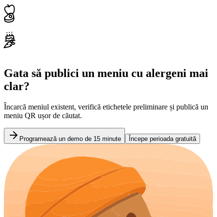
Gata să publici un meniu cu alergeni mai
clar?
Încarcă meniul existent, verifică etichetele preliminare și publică un
meniu QR ușor de căutat.
Programează un demo de 15 minute
Începe perioada gratuită